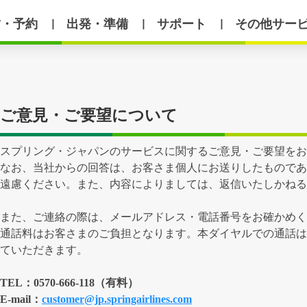
賃・予約
出発・準備
サポート
その他サー
丨
丨
丨
ご意見・ご要望について
スプリング・ジャパンのサービスに関するご意見・ご要望をお
なお、当社からの回答は、お客さま個人にお送りしたものであ
遠慮ください。また、内容によりましては、返信いたしかねる
また、ご連絡の際は、メールアドレス・電話番号をお確かめく
通話料はお客さまのご負担となります。本ダイヤルでの通話は
ていただきます。
TEL：0570-666-118（有料）
E-mail：
customer@jp.springairlines.com