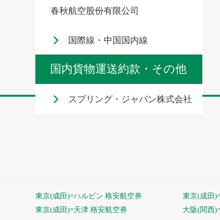
春秋航空股份有限公司
国際線・中国国内線
国内貨物運送約款・その他
スプリング・ジャパン株式会社
東京(成田)=ハルビン 格安航空券
東京(成田)
東京(成田)=天津 格安航空券
大阪(関西)