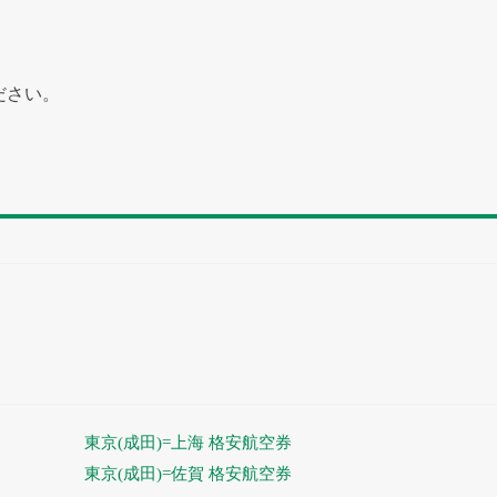
ださい。
東京(成田)=上海 格安航空券
東京(成田)=佐賀 格安航空券