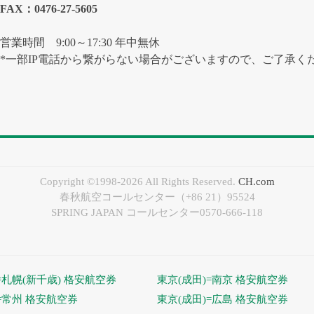
FAX：0476-27-5605
営業時間 9:00～17:30 年中無休
*一部IP電話から繋がらない場合がございますので、ご了承く
Copyright ©1998-2026 All Rights Reserved.
CH.com
春秋航空コールセンター（+86 21）95524
SPRING JAPAN コールセンター0570-666-118
=札幌(新千歳) 格安航空券
東京(成田)=南京 格安航空券
=常州 格安航空券
東京(成田)=広島 格安航空券