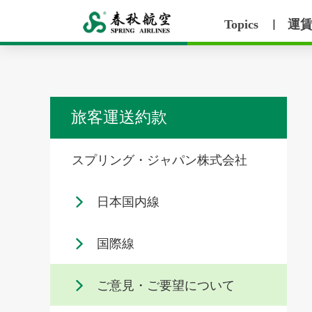
Topics
運
丨
旅客運送約款
スプリング・ジャパン株式会社
日本国内線
国際線
ご意見・ご要望について