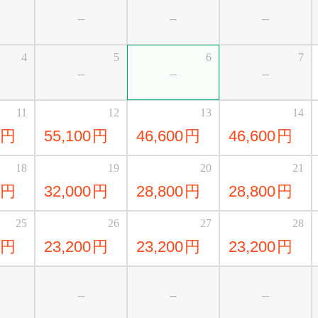
--
--
--
4
5
6
7
--
--
--
11
12
13
14
円
55,100
円
46,600
円
46,600
円
18
19
20
21
円
32,000
円
28,800
円
28,800
円
25
26
27
28
円
23,200
円
23,200
円
23,200
円
--
--
--