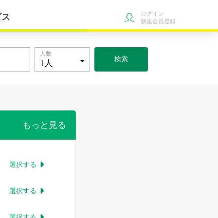
ログイン
ビス
新規会員登録
人數
検索
もっと見る
選択する

選択する

選択する
