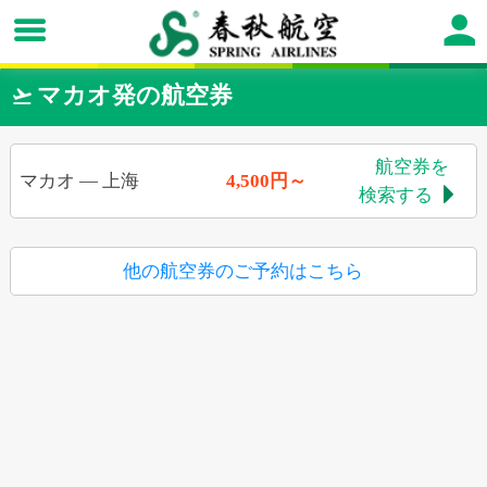
マカオ発の航空券

航空券を
マカオ
—
上海
4,500円～
検索する

他の航空券のご予約はこちら