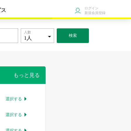
ログイン
ビス
新規会員登録
人數
検索
もっと見る
選択する

選択する

選択する
