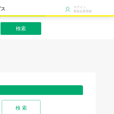
ログイン
ビス
新規会員登録
検索
検 索