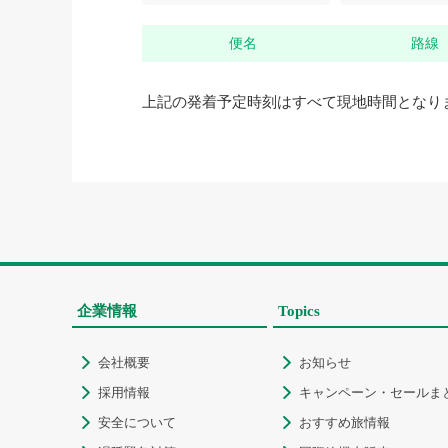
便名
路線
上記の発着予定時刻はすべて現地時間となり
企業情報
Topics
会社概要
お知らせ


採用情報
キャンペーン・セールま


安全について
おすすめ旅情報

