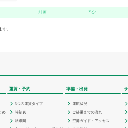
計画
予定
ます。
運賃・予約
準備・出発
サ
3つの運賃タイプ
運航状況



とめ
時刻表
ご搭乗までの流れ



路線図
空港ガイド・アクセス


