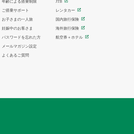
年齢による搭乗制限
JTB
ご搭乗サポート
レンタカー
お子さまの一人旅
国内旅行保険
妊娠中のお客さま
海外旅行保険
パスワードを忘れた方
航空券＋ホテル
メールマガジン設定
よくあるご質問