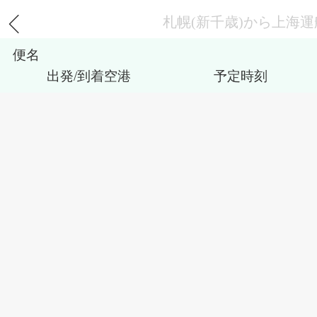
札幌(新千歳)から上海
便名
出発/到着空港
予定時刻