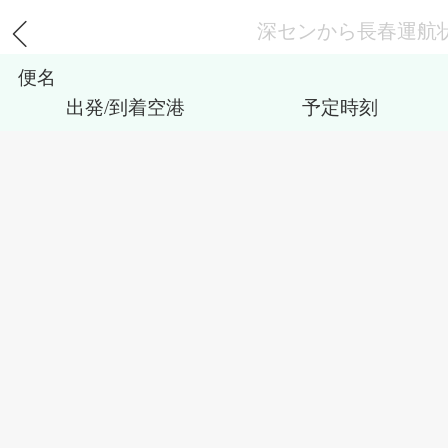
深センから長春運航
便名
出発/到着空港
予定時刻