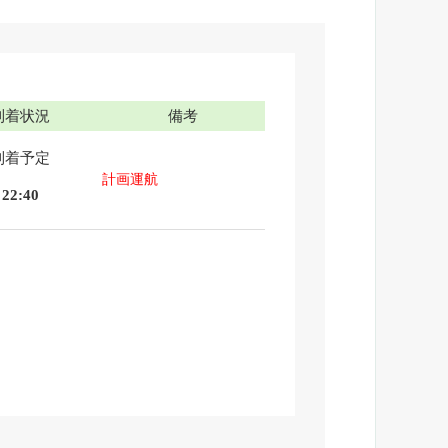
到着状況
備考
到着予定
計画運航
22:40