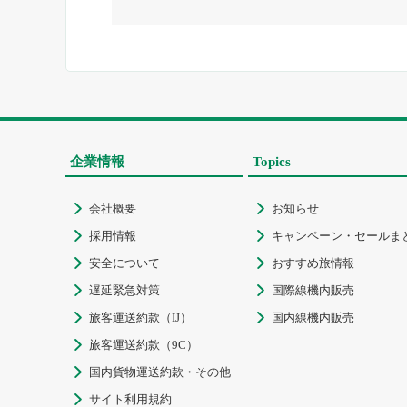
企業情報
Topics
会社概要
お知らせ


採用情報
キャンペーン・セールま


安全について
おすすめ旅情報


遅延緊急対策
国際線機内販売


旅客運送約款（IJ）
国内線機内販売


旅客運送約款（9C）

国内貨物運送約款・その他

サイト利用規約
