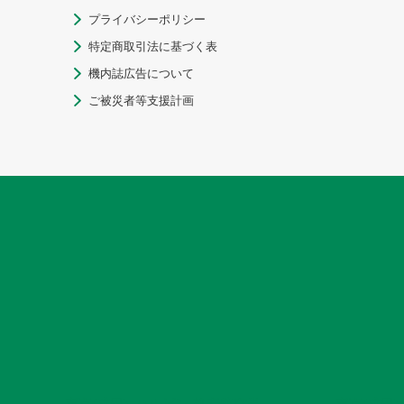
プライバシーポリシー

特定商取引法に基づく表

機内誌広告について

ご被災者等支援計画
