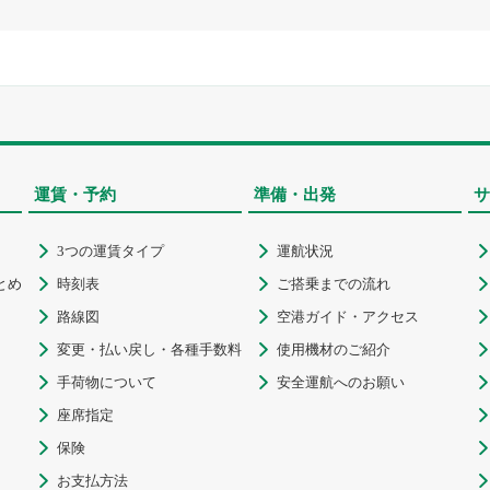
運賃・予約
準備・出発
サ
3つの運賃タイプ
運航状況



とめ
時刻表
ご搭乗までの流れ



路線図
空港ガイド・アクセス



変更・払い戻し・各種手数料
使用機材のご紹介



手荷物について
安全運航へのお願い



座席指定


保険


お支払方法

