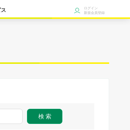
ログイン
ビス
新規会員登録
検 索