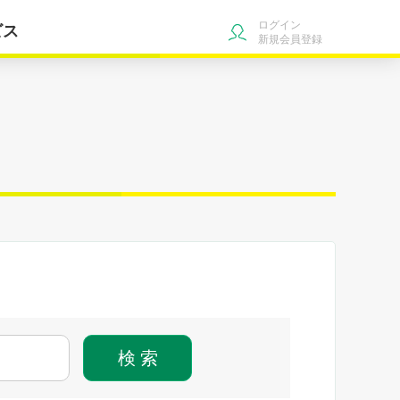
ログイン
ビス
新規会員登録
検 索