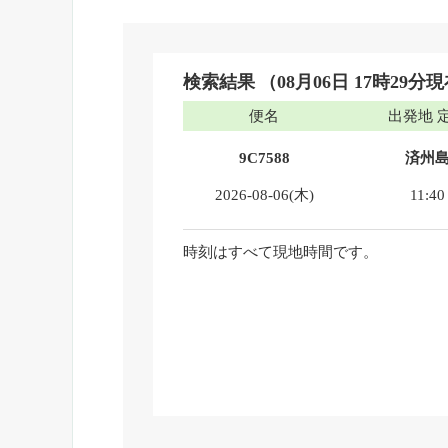
検索結果
（08月06日 17時29分
便名
出発地 
9C7588
済州
2026-08-06(木)
11:40
時刻はすべて現地時間です。