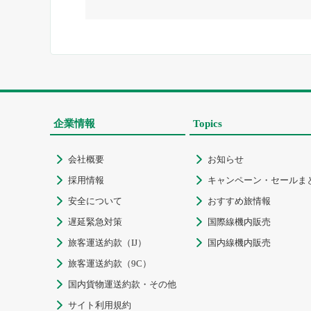
企業情報
Topics
会社概要
お知らせ


採用情報
キャンペーン・セールま


安全について
おすすめ旅情報


遅延緊急対策
国際線機内販売


旅客運送約款（IJ）
国内線機内販売


旅客運送約款（9C）

国内貨物運送約款・その他

サイト利用規約
