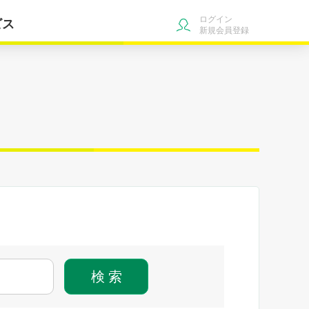
ログイン
ビス
新規会員登録
検 索