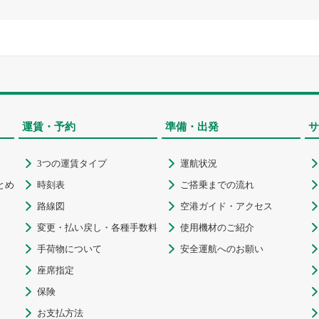
運賃・予約
準備・出発
サ
3つの運賃タイプ
運航状況



とめ
時刻表
ご搭乗までの流れ



路線図
空港ガイド・アクセス



変更・払い戻し・各種手数料
使用機材のご紹介



手荷物について
安全運航へのお願い



座席指定


保険


お支払方法

