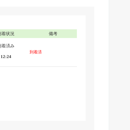
到着状況
備考
到着済み
到着済
12:24