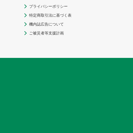
プライバシーポリシー

特定商取引法に基づく表

機内誌広告について

ご被災者等支援計画
