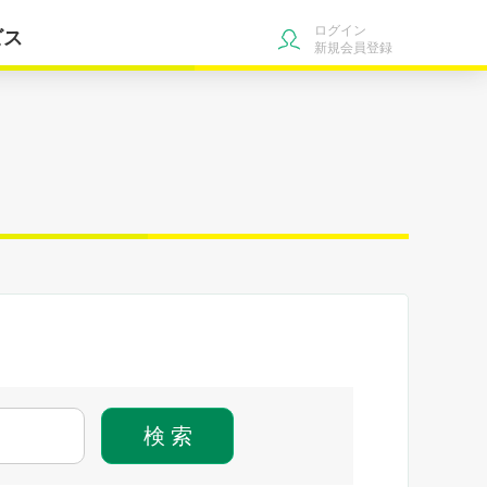
ログイン
ビス
新規会員登録
検 索