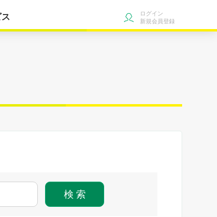
ログイン
ビス
新規会員登録
検 索