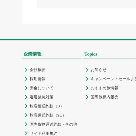
企業情報
Topics
会社概要
お知らせ


採用情報
キャンペーン・セールま


安全について
おすすめ旅情報


遅延緊急対策
国際線機内販売


旅客運送約款（IJ）

旅客運送約款（9C）

国内貨物運送約款・その他

サイト利用規約
