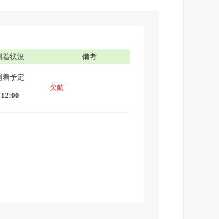
到着状況
備考
到着予定
欠航
12:00