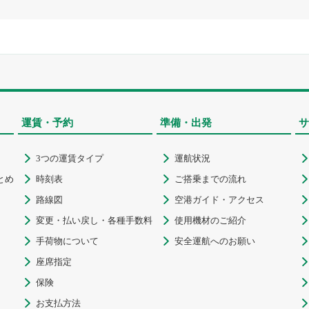
運賃・予約
準備・出発
サ
3つの運賃タイプ
運航状況



とめ
時刻表
ご搭乗までの流れ



路線図
空港ガイド・アクセス



変更・払い戻し・各種手数料
使用機材のご紹介



手荷物について
安全運航へのお願い



座席指定


保険


お支払方法

