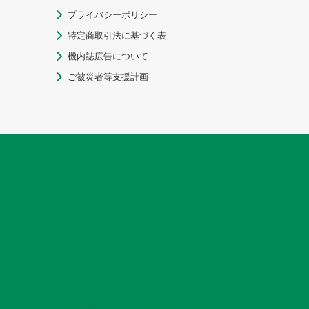
プライバシーポリシー

特定商取引法に基づく表

機内誌広告について

ご被災者等支援計画
