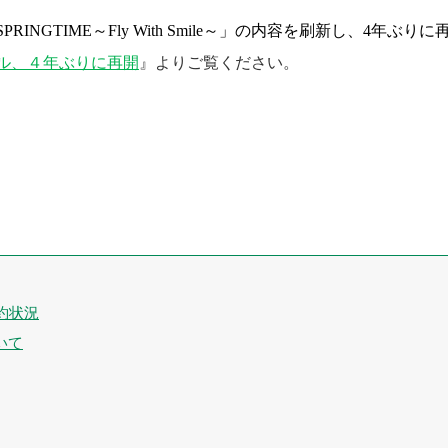
GTIME～Fly With Smile～」の内容を刷新し、4年ぶり
ル、４年ぶりに再開
』よりご覧ください。
約状況
いて