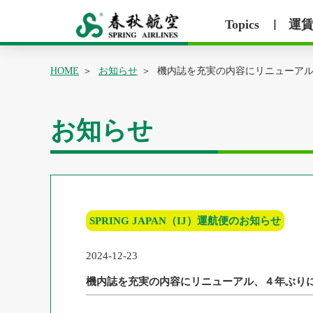
Topics
運
丨
HOME
お知らせ
機内誌を充実の内容にリニューア
お知らせ
SPRING JAPAN（IJ）運航便のお知らせ
2024-12-23
機内誌を充実の内容にリニューアル、４年ぶり