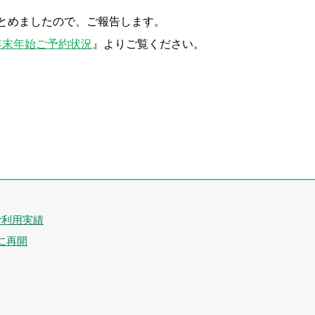
まとめましたので、ご報告します。
度年末年始ご予約状況
』よりご覧ください。
ご利用実績
に再開