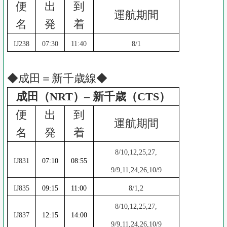
便
出
到
運航期間
名
発
着
IJ238
07:30
11:40
8/1
◆成田＝新千歳線◆
成田（NRT）– 新千歳（CTS）
便
出
到
運航期間
名
発
着
8/10,12,25,27,
IJ831
07:10
08:55
9/9,11,24,26,10/9
IJ835
09:15
11:00
8/1,2
8/10,12,25,27,
IJ837
12:15
14:00
9/9,11,24,26,10/9