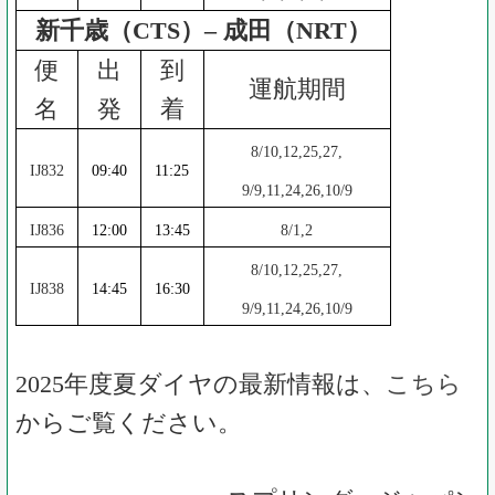
新千歳（CTS）– 成田（NRT）
便
出
到
運航期間
名
発
着
8/10,12,25,27,
IJ832
09:40
11:25
9/9,11,24,26,10/9
IJ836
12:00
13:45
8/1,2
8/10,12,25,27,
IJ838
14:45
16:30
9/9,11,24,26,10/9
2025
年度夏ダイヤの最新情報は、
こちら
からご覧ください。