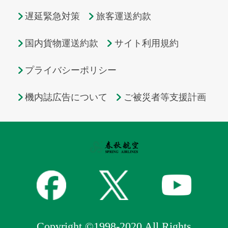
遅延緊急対策
旅客運送約款
国内貨物運送約款
サイト利用規約
プライバシーポリシー
機内誌広告について
ご被災者等支援計画
Copyright ©1998-2020 All Rights