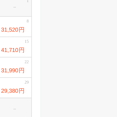
1
--
8
31,520
円
15
41,710
円
22
31,990
円
29
29,380
円
--