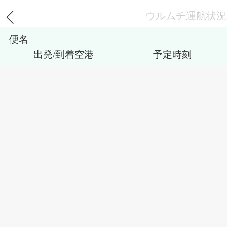
ウルムチ運航状況
便名
出発/到着空港
予定時刻