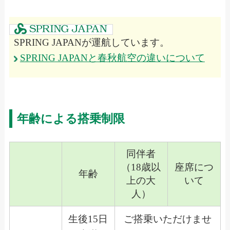
SPRING JAPANが運航しています。
SPRING JAPANと春秋航空の違いについて
年齢による搭乗制限
同伴者
（18歳以
座席につ
年齢
上の大
いて
人）
生後15日
ご搭乗いただけませ