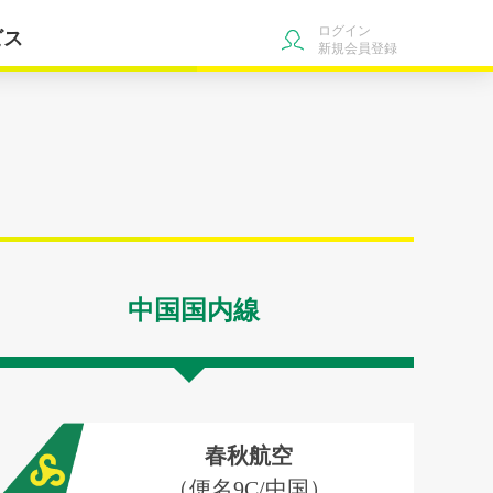
ログイン
ビス
新規会員登録
中国国内線
春秋航空
（便名9C/中国）